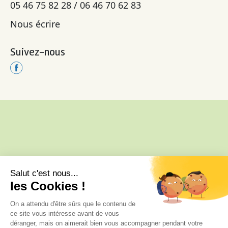
05 46 75 82 28 / 06 46 70 62 83
Nous écrire
Suivez-nous
34 C, 34 Rue des Anciennes Salines,
17370 Le Grand-Village-Plage, France