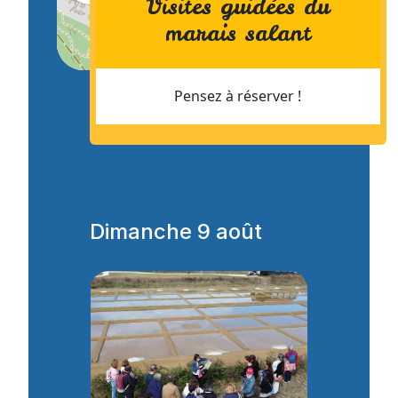
Visites guidées du
marais salant
Pensez à réserver !