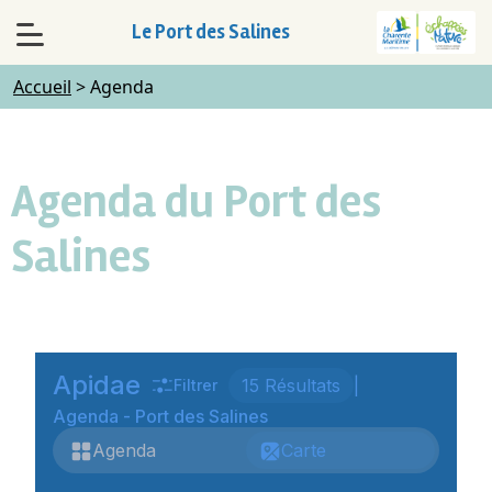
Le Port des Salines
Accueil
>
Agenda
Agenda du Port des
Salines