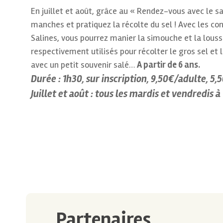
En juillet et août, grâce au « Rendez-vous avec le s
manches et pratiquez la récolte du sel ! Avec les con
Salines, vous pourrez manier la simouche et la lousse
respectivement utilisés pour récolter le gros sel et l
avec un petit souvenir salé…
A partir de 6 ans.
Durée : 1h30, sur inscription, 9,50€/adulte, 5
Juillet et août : tous les mardis et vendredis à
Partenaires