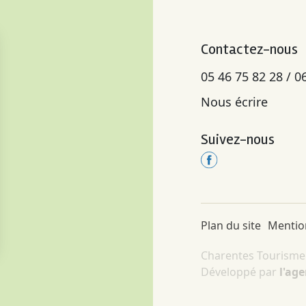
Contactez-nous
05 46 75 82 28 / 0
Nous écrire
Suivez-nous
Plan du site
Mentio
Charentes Tourisme ©
Développé par
l'ag