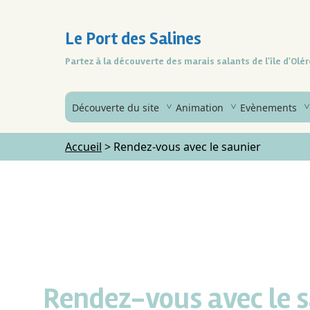
Le Port des Salines
Partez à la découverte des marais salants de l'île d'Olé
Découverte du site
Animation
Evènements
Accueil
>
Rendez-vous avec le saunier
Rendez-vous avec le 