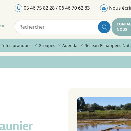
05 46 75 82 28 / 06 46 70 62 83
Nous écri
CONTAC
ron
NOUS
Infos pratiques
Groupes
Agenda
Réseau Echappées Nat
saunier