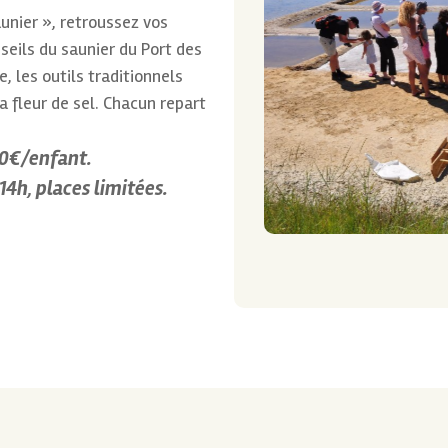
aunier », retroussez vos
seils du saunier du Port des
, les outils traditionnels
a fleur de sel. Chacun repart
,50€/enfant.
 14h, places limitées.