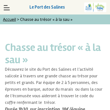
Le Port des Salines
Accueil
>
Chasse au trésor « à la sau »
Chasse au trésor « à la
sau »
Découvrez le site du Port des Salines et l’activité
salicole à travers une grande chasse au trésor pour
petits et grands. Par équipe de 2 à 5 personnes, des
épreuves en barque, autour du marais ou dans la cour
de l’écomusée vous aideront à trouver le code du
coffre renfermant le trésor.
Durée 1h30, sur inscription, 18€/équipe.