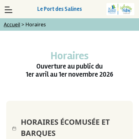
Le Port des Salines
Accueil
>
Horaires
Horaires
Ouverture au public du
1er avril au 1er novembre 202
6
HORAIRES ÉCOMUSÉE ET
BARQUES